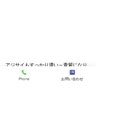
アジサイもすっかり濃い～青紫になり
ました
Phone
お問い合わせ