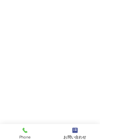
Phone
お問い合わせ