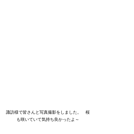
諏訪様で皆さんと写真撮影をしました。　桜
も咲いていて気持ち良かったよ～