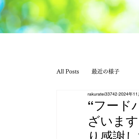
All Posts
最近の様子
rakuratei33742
2024年1
“フード
ざいます
り感謝し