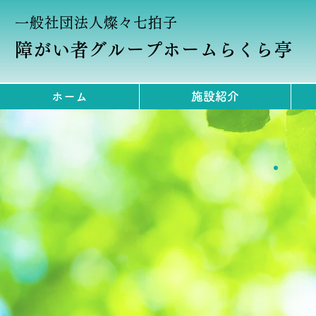
一般社団法人燦々七拍子
障がい者グループホームらくら亭
ホーム
施設紹介