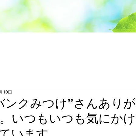
1月10日
バンクみつけ”さんあり
。いつもいつも気にかけ
ています。