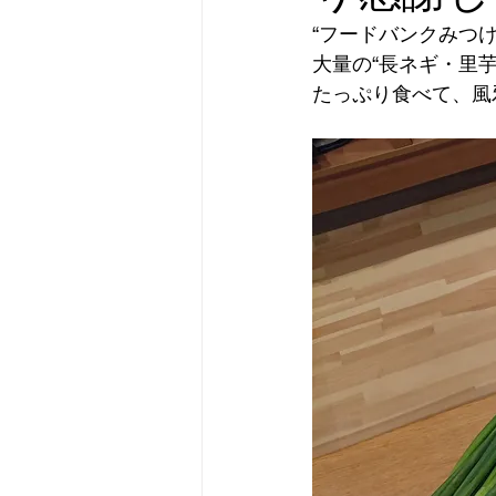
“フードバンクみつ
大量の“長ネギ・里
たっぷり食べて、風