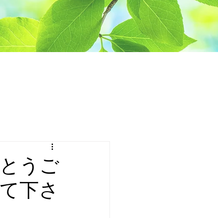
がとうご
て下さ