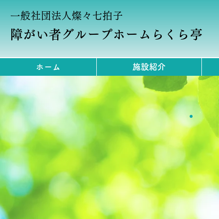
一般社団法人燦々七拍子
障がい者グループホームらくら亭
ホーム
施設紹介