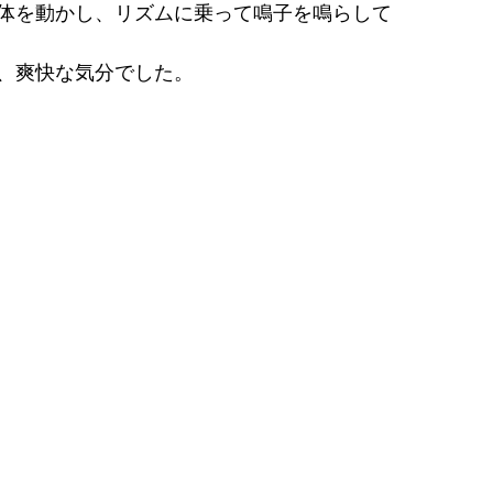
体を動かし、リズムに乗って鳴子を鳴らして
、爽快な気分でした。