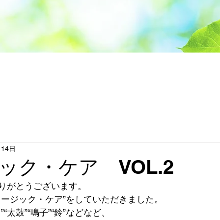
月14日
ック・ケア VOL.2
りがとうございます。
ュージック・ケア”をしていただきました。
“太鼓”“鳴子”“鈴”などなど、