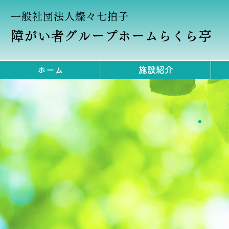
一般社団法人燦々七拍子
障がい者グループホームらくら亭
ホーム
施設紹介