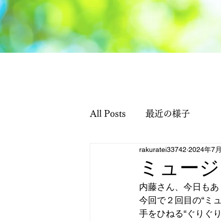
All Posts
最近の様子
rakuratei33742
2024年7
ミュージ
内藤さん、今日もあ
今回で２回目の“ミ
手をひねる“ぐりぐり”