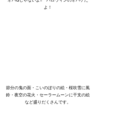
オバQじゃないよ‼　ハロウィンのオバケだ
よ！
節分の鬼の面・こいのぼりの絵・桜吹雪に風
鈴・夜空の花火・セーラームーンに干支の絵
など盛りだくさんです。