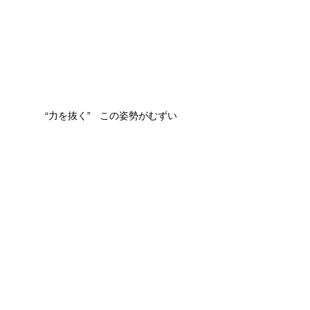
“力を抜く”　この姿勢がむずい