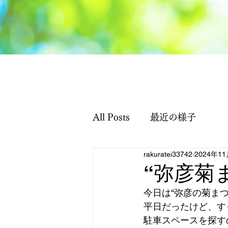
All Posts
最近の様子
rakuratei33742
2024年1
“弥彦菊
今日は“弥彦の菊ま
平日だったけど、す
駐車スペースを探す