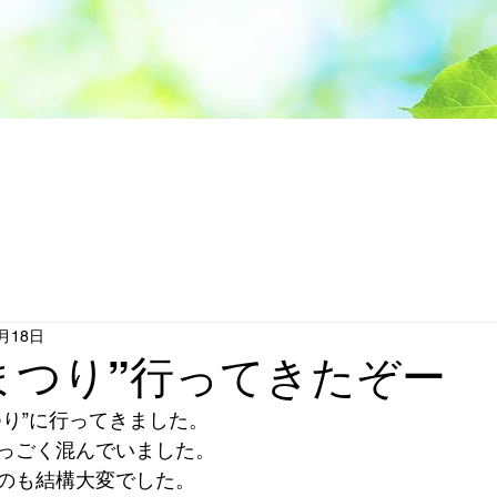
1月18日
まつり”行ってきたぞー
つり”に行ってきました。
っごく混んでいました。
のも結構大変でした。