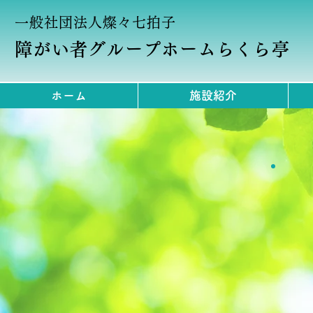
一般社団法人燦々七拍子
障がい者グループホームらくら亭
ホーム
施設紹介