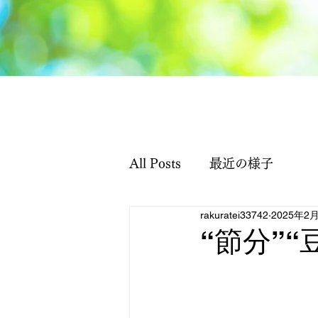
All Posts
最近の様子
rakuratei33742
2025年2
“節分”“