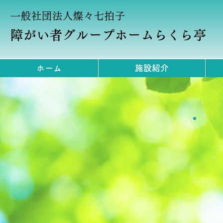
一般社団法人燦々七拍子
障がい者グループホームらくら亭
ホーム
施設紹介