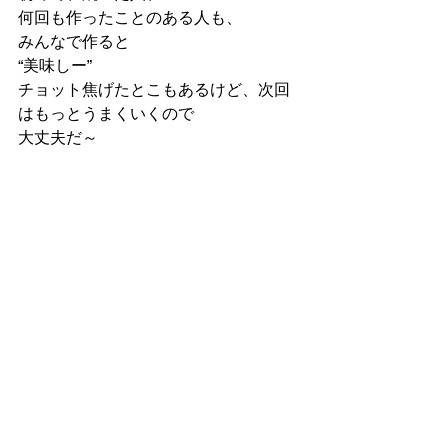
何回も作ったことのある人も、
みんなで作ると
“美味しー”　　
チョット焦げたとこもあるけど、次回
はもっとうまくいくので
大丈夫だ～