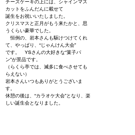
チーズケーキの上には、シャインマス
カットをふんだんに載せて
誕生をお祝いいたしました。
クリスマスと正月がもう来たかと、思
うくらい豪華でした。
　恒例の、岩本さんも駆けつけてくれ
て、やっぱり、“じゃんけん大会”
です。　YSさんの大好きな“菓子パ
ン”が景品です。
（らくら亭では、滅多に食べさせても
らえない）
岩本さんいつもありがとうございま
す。
休憩の後は、“カラオケ大会”となり、楽
しい誕生会となりました。